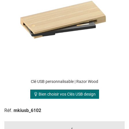
Clé USB personnalisable | Razor Wood
Bien choisir vos Clés USB design
Réf.
mkiusb_6102