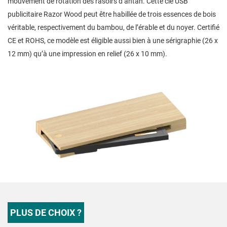
mouvement de rotation des rasoirs d’antan. Cette clé USB
publicitaire Razor Wood peut être habillée de trois essences de bois
véritable, respectivement du bambou, de l’érable et du noyer. Certifié
CE et ROHS, ce modèle est éligible aussi bien à une sérigraphie (26 x
12 mm) qu’à une impression en relief (26 x 10 mm).
PLUS DE CHOIX ?