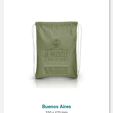
Buenos Aires
350 x 470 mm