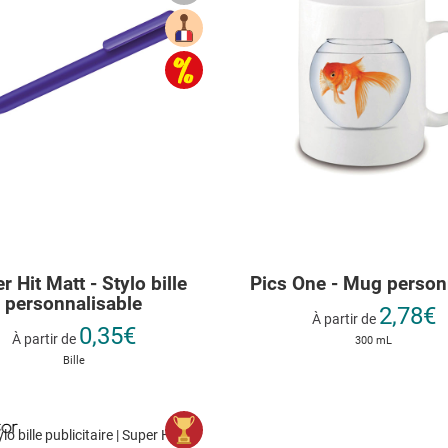
r Hit Matt - Stylo bille
Pics One - Mug person
personnalisable
2,78€
À partir de
0,35€
À partir de
300 mL
Bille