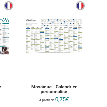
r
Mosaïque - Calendrier
personnalisé
0,75€
À partir de