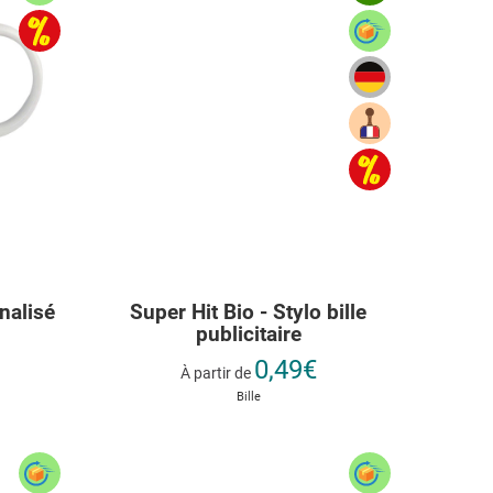
nalisé
Super Hit Bio - Stylo bille
publicitaire
0,49€
À partir de
Bille