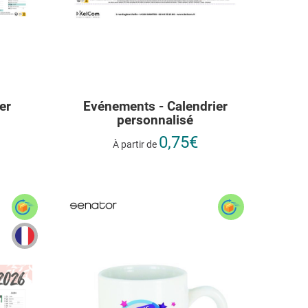
er
Evénements - Calendrier
personnalisé
0,75€
À partir de