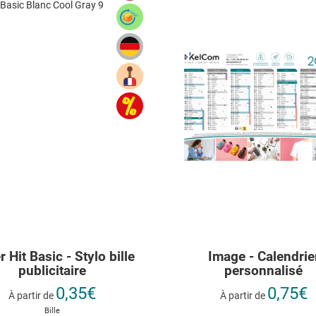
 Hit Basic - Stylo bille
Image - Calendrie
publicitaire
personnalisé
0,35€
0,75€
À partir de
À partir de
Bille