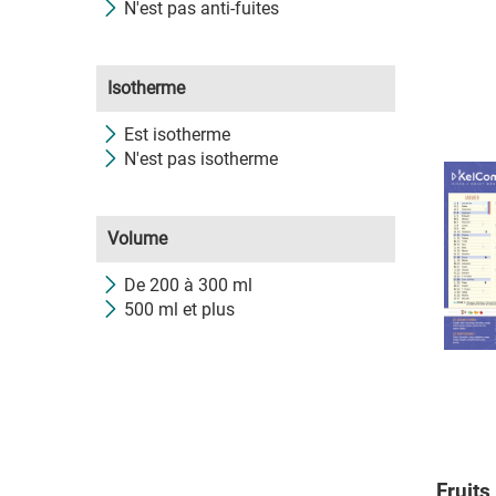
N'est pas anti-fuites
Isotherme
Est isotherme
N'est pas isotherme
Volume
De 200 à 300 ml
500 ml et plus
Fruits