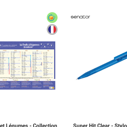
 et Légumes - Collection
Super Hit Clear - Stylo