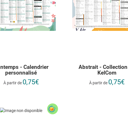
intemps - Calendrier
Abstrait - Collection
personnalisé
KelCom
0,75€
0,75€
À partir de
À partir de