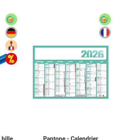
 bille
Pantone - Calendrier