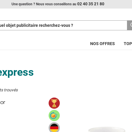
02 40 35 21 80
Une question ? Nous vous conseillons au
el objet publicitaire recherchez-vous ?
NOS OFFRES
TOP
express
ts trouvés