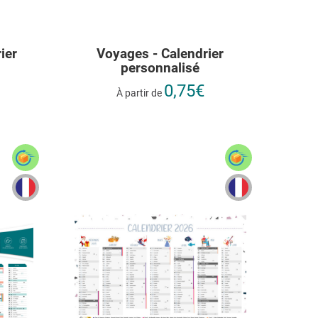
ier
Voyages - Calendrier
personnalisé
0,75€
À partir de