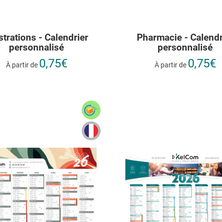
ustrations - Calendrier
Pharmacie - Calendr
personnalisé
personnalisé
0,75€
0,75€
À partir de
À partir de