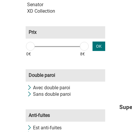
Senator
XD Collection
Prix
OK
0€
8€
Double paroi
Avec double paroi
Sans double paroi
Super
Anti-fuites
Est anti-fuites