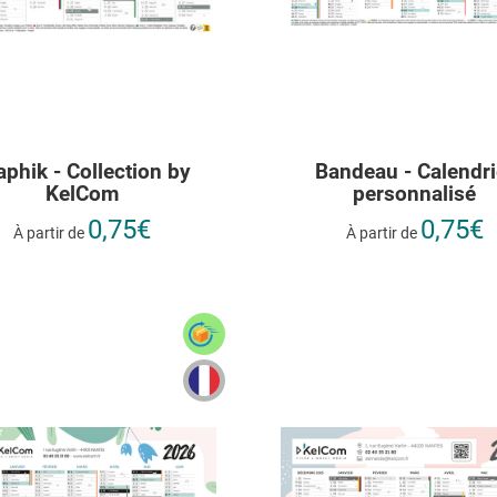
aphik - Collection by
Bandeau - Calendri
KelCom
personnalisé
0,75€
0,75€
À partir de
À partir de