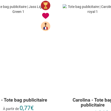
- Tote bag publicitaire
Carolina - Tote ba
publicitaire
0,77€
À partir de