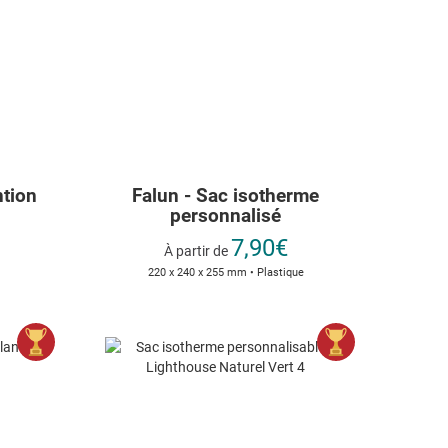
ntion
Falun - Sac isotherme
personnalisé
7,90€
À partir de
220 x 240 x 255 mm • Plastique