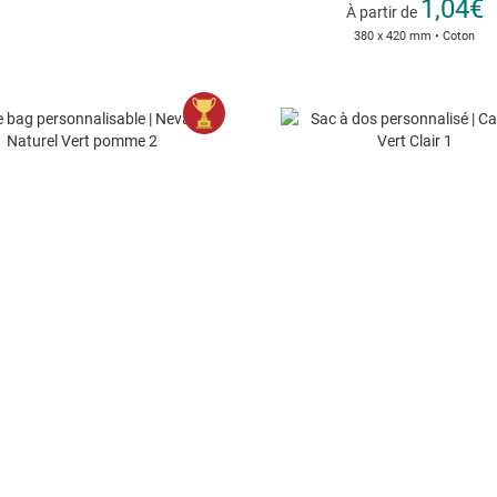
1,04€
À partir de
380 x 420 mm • Coton