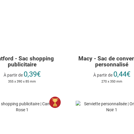
atford - Sac shopping
Macy - Sac de conve
publicitaire
personnalisé
0,39€
0,44€
À partir de
À partir de
355 x 390 x 85 mm
270 x 350 mm