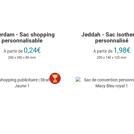
erdam - Sac shopping
Jeddah - Sac isoth
personnalisable
personnalisé
0,24€
1,98€
À partir de
À partir de
250 x 350 x 80 mm
200 x 140 x 125 mm