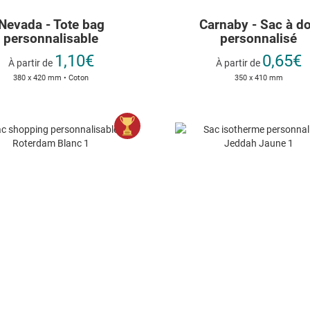
Nevada - Tote bag
Carnaby - Sac à d
personnalisable
personnalisé
1,10€
0,65€
À partir de
À partir de
380 x 420 mm • Coton
350 x 410 mm