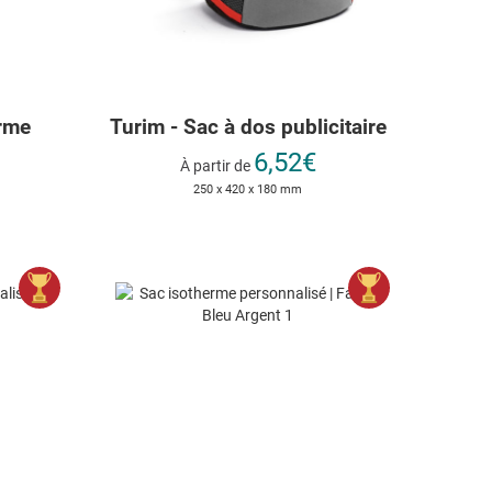
erme
Turim - Sac à dos publicitaire
6,52€
À partir de
250 x 420 x 180 mm