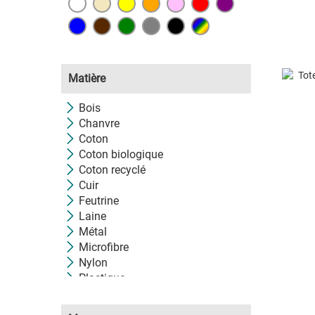
Matière
Bois
Chanvre
Coton
Coton biologique
Coton recyclé
Cuir
Feutrine
Laine
Métal
Microfibre
Nylon
Plastique
Plastique recyclé
Polyester