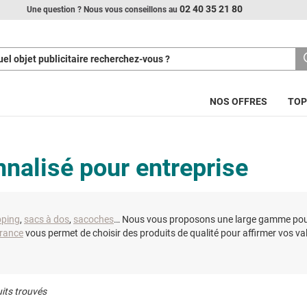
02 40 35 21 80
Une question ? Nous vous conseillons au
el objet publicitaire recherchez-vous ?
NOS OFFRES
TOP
nnalisé pour entreprise
pping
,
sacs à dos
,
sacoches
… Nous vous proposons une large gamme pour 
France
vous permet de choisir des produits de qualité pour affirmer vos v
its trouvés