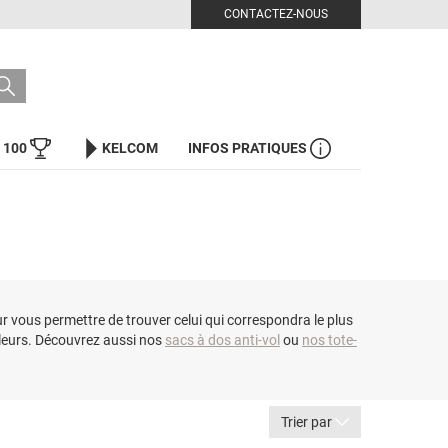
CONTACTEZ-NOUS
 100
KELCOM
INFOS PRATIQUES
vous permettre de trouver celui qui correspondra le plus
aleurs. Découvrez aussi nos
sacs à dos anti-vol
ou
nos tote-
Trier par