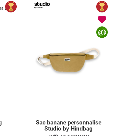
g
Sac banane personnalise
Studio by Hindbag