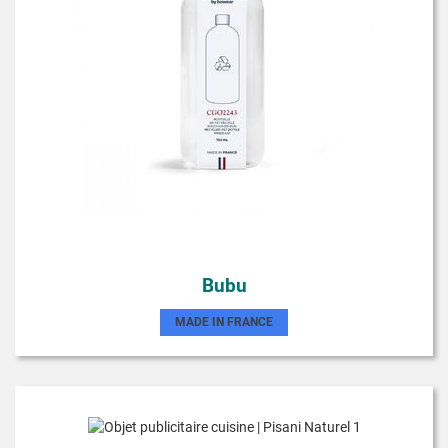
Bubu
MADE IN FRANCE