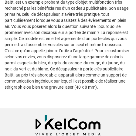
Baitt, est un exemple probant du type d’objet multifonction très
recherché par les bénéficiaires d’un cadeau publicitaire. Son usage
primaire, celui de décapsuleur, s’avère très pratique, tout
particulièrement lorsque vous assistez à des évènements en plein
air. Vous vous poserez alors la question suivante : pourquoi se
promener avec son décapsuleur à portée de main ? La réponse est
simple. Ce modèle est en effet agrémenté d’un porte-clés qui vous
permettra d’assembler vos clés sur un seul et même trousseau.
C’est ce qu’on appelle joindre l’utile à l’agréable ! Pour le customiser
selon vos envies, vous disposerez d’une large gamme de coloris
parmi lesquels du bleu, du gris, du orange, du rouge, du jaune, du
noir, du vert et du blanc. Ce décapsuleur à porte-clés publicitaire
Baitt, au prix très abordable, apparaît alors comme un support de
communication ingénieux sur lequel il est possible de réaliser une
sérigraphie ou bien une gravure laser (40 x 8 mm).