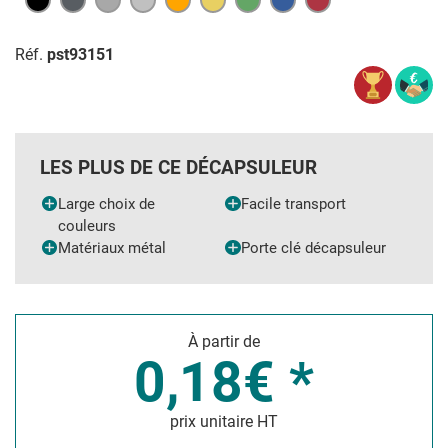
Réf.
pst93151
LES PLUS DE CE DÉCAPSULEUR
Large choix de
Facile transport
couleurs
Matériaux métal
Porte clé décapsuleur
À partir de
0,18€ *
prix unitaire HT