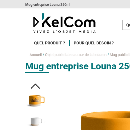
Mug entreprise Louna 250ml
Qu
QUEL PRODUIT ?
POUR QUEL BESOIN ?
Accueil
/
Objet publicitaire autour de la boisson
/
Mug publicit
Mug entreprise Louna 2