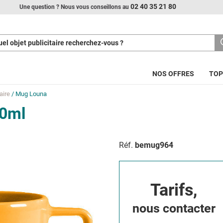
02 40 35 21 80
Une question ? Nous vous conseillons au
el objet publicitaire recherchez-vous ?
NOS OFFRES
TOP
aire
/ Mug Louna
50ml
Réf.
bemug964
Tarifs,
nous contacter