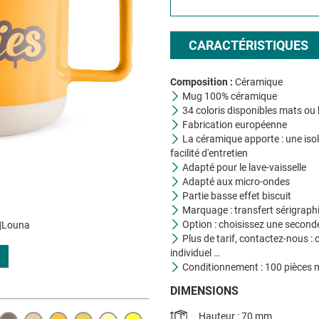
CARACTÉRISTIQUES
Composition :
Céramique
Mug 100% céramique
34 coloris disponibles mats ou b
Fabrication européenne
La céramique apporte : une isola
facilité d'entretien
Adapté pour le lave-vaisselle
Adapté aux micro-ondes
Partie basse effet biscuit
Marquage : transfert sérigraphiq
Option : choisissez une seconde 
e|Louna
Plus de tarif, contactez-nous :
individuel …
Conditionnement : 100 pièces
DIMENSIONS
Hauteur : 70 mm