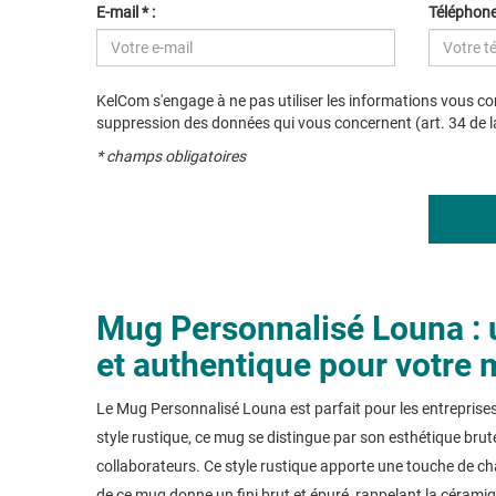
E-mail * :
Téléphone 
KelCom s'engage à ne pas utiliser les informations vous con
suppression des données qui vous concernent (art. 34 de la 
* champs obligatoires
Mug Personnalisé Louna : u
et authentique pour votre
Le Mug Personnalisé Louna est parfait pour les entreprises à
style rustique, ce mug se distingue par son esthétique brute
collaborateurs. Ce style rustique apporte une touche de chal
de ce mug donne un fini brut et épuré, rappelant la céramiq