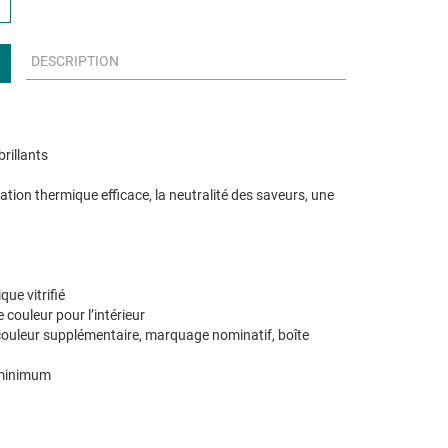
DESCRIPTION
rillants
tion thermique efficace, la neutralité des saveurs, une
ue vitrifié
couleur pour l’intérieur
 couleur supplémentaire, marquage nominatif, boîte
 minimum