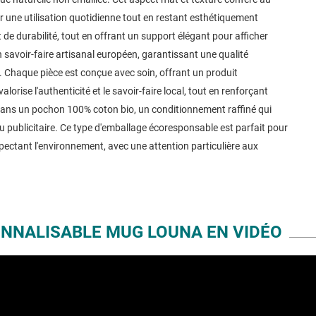
r une utilisation quotidienne tout en restant esthétiquement
t de durabilité, tout en offrant un support élégant pour afficher
savoir-faire artisanal européen, garantissant une qualité
. Chaque pièce est conçue avec soin, offrant un produit
orise l'authenticité et le savoir-faire local, tout en renforçant
é dans un pochon 100% coton bio, un conditionnement raffiné qui
u publicitaire. Ce type d'emballage écoresponsable est parfait pour
spectant l'environnement, avec une attention particulière aux
NNALISABLE MUG LOUNA EN VIDÉO