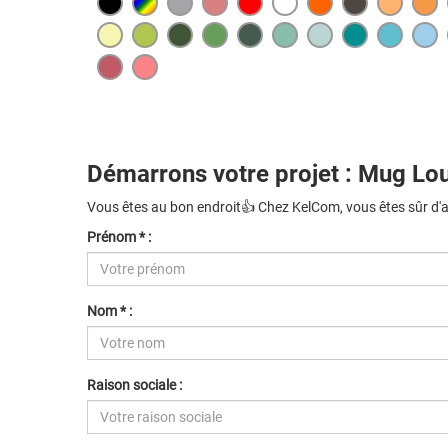
Démarrons votre projet : Mug Lo
Vous êtes au bon endroit👍 Chez KelCom, vous êtes sûr d'avo
Prénom * :
Nom * :
Raison sociale :