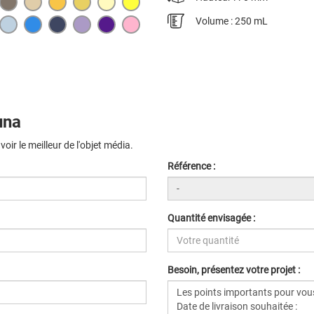
Volume : 250 mL
una
ir le meilleur de l'objet média.
Référence :
Quantité envisagée :
Besoin, présentez votre projet :