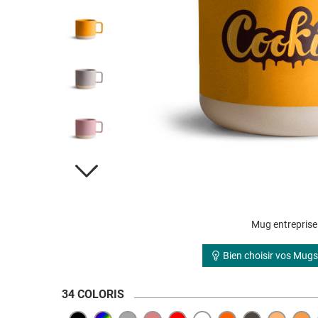
Mug entrepris
Bien choisir vos Mugs
34 COLORIS