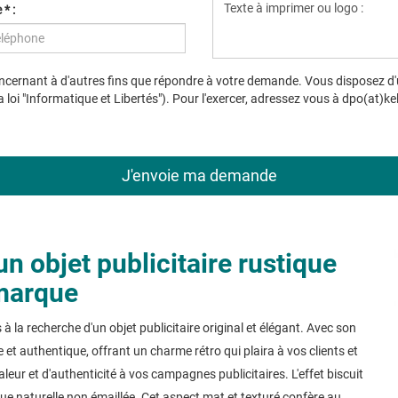
* :
cernant à d'autres fins que répondre à votre demande. Vous disposez d'un 
loi "Informatique et Libertés"). Pour l'exercer, adressez vous à dpo(at)ke
n objet publicitaire rustique
 marque
 la recherche d'un objet publicitaire original et élégant. Avec son
 et authentique, offrant un charme rétro qui plaira à vos clients et
eur et d'authenticité à vos campagnes publicitaires. L'effet biscuit
ue naturelle non émaillée. Cet aspect mat et texturé confère au