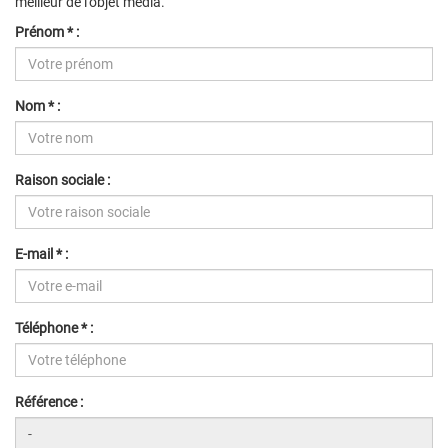
meilleur de l'objet média.
Prénom * :
Nom * :
Raison sociale :
E-mail * :
Téléphone * :
Référence :