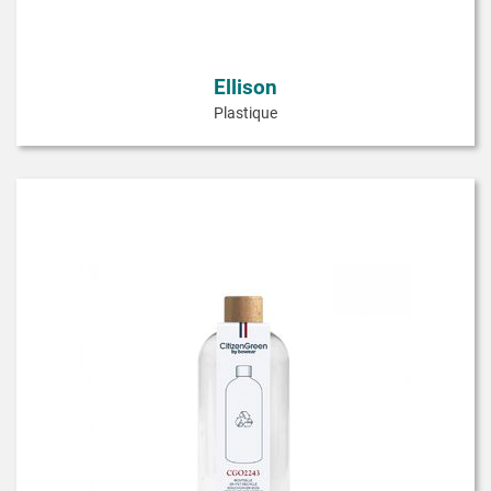
Ellison
Plastique