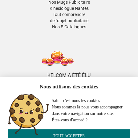
Nos Mugs Publicitaire
Kinesiologue Nantes
Tout comprendre
de l'objet publicitaire
Nos E-Catalogues
KELCOM A ÉTÉ ÉLU
5 FOIS DISTRIBUTEUR
Nous utilisons des cookies
DE L'ANNÉE
ENTRE 2014 ET 2026
Salut, c'est nous les cookies.
KELCOM
Nous sommes là pour vous accompagner
EST MEMBRE
dans votre navigation sur notre site.
DE LA 2FPCO
Êtes-vous d'accord ?
TOUT ACCEPTER