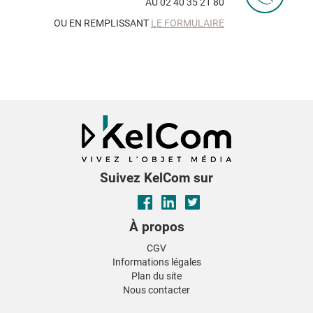
AU 02 40 35 21 80
OU EN REMPLISSANT
LE FORMULAIRE
Suivez KelCom sur
À propos
CGV
Informations légales
Plan du site
Nous contacter