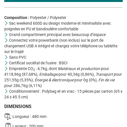
Composition :
Polyester / Polyester
Sac weekend 600D au design moderne et minimaliste avec
poignées en PU et bandoulière confortable
Grand compartiment principal avec beaucoup d’espace
Connectez votre powerbank (non inclus) sur le port de
chargement USB A intégré et chargez votre téléphone ou tablette
sur le trajet
Sans PVC
Certificat sociétal de l'usine : BSCI
Empreinte CO
: 4,7kg, dont
Matériaux et production
pour
2
4118,96g (87,68%),
Emballage
pour 40,34g (0,86%),
Transport
pour
251,55g (5,35%),
Énergie & électronique
pour 0g (0%),
Fin de vie
pour 286,76g (6,11%)
Conditionnement : Polybag et en vrac - 15 pièces par carton (65 x
24 x 45.5 cm)
DIMENSIONS
Longueur : 480 mm
Largeur : 200 mm