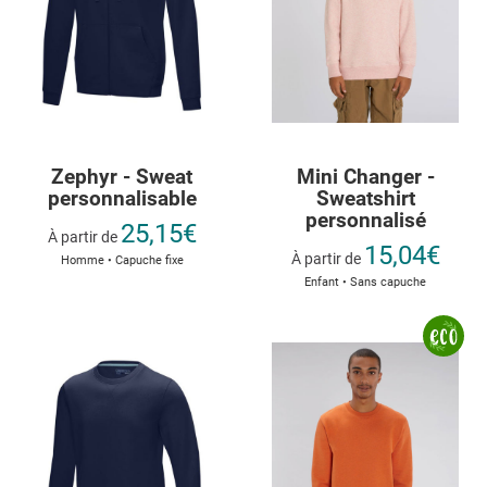
Zephyr - Sweat
Mini Changer -
personnalisable
Sweatshirt
personnalisé
25,15€
À partir de
15,04€
À partir de
Homme • Capuche fixe
Enfant • Sans capuche