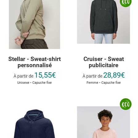
Stellar - Sweat-shirt
Cruiser - Sweat
personnalisé
publicitaire
15,55€
28,89€
À partir de
À partir de
Unisexe • Capuche fixe
Femme • Capuche fixe