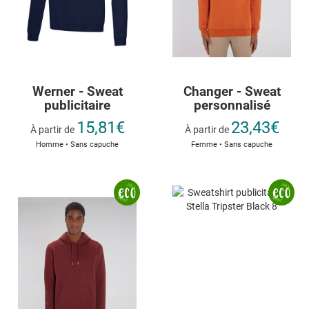
Werner - Sweat
Changer - Sweat
publicitaire
personnalisé
15,81€
23,43€
À partir de
À partir de
Homme • Sans capuche
Femme • Sans capuche