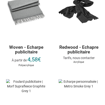
Woven - Echarpe
Redwood - Echapre
publicitaire
publicitaire
Tarifs, nous contacter
4,58€
À partir de
Acrylique
Polyacrylique