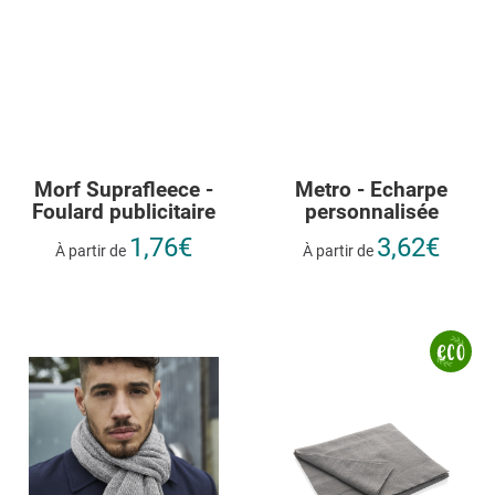
Morf Suprafleece -
Metro - Echarpe
Foulard publicitaire
personnalisée
1,76€
3,62€
À partir de
À partir de