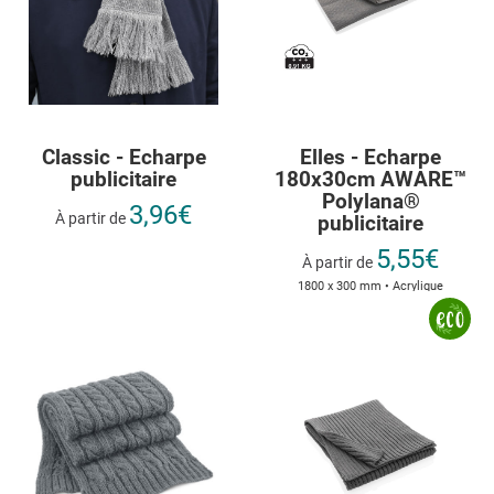
Classic - Echarpe
Elles - Echarpe
publicitaire
180x30cm AWARE™
Polylana®
3,96€
À partir de
publicitaire
5,55€
À partir de
1800 x 300 mm • Acrylique