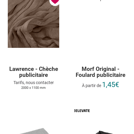
Lawrence - Chèche
Morf Original -
publicitaire
Foulard publicitaire
Tarifs, nous contacter
1,45€
À partir de
2000 x 1100 mm