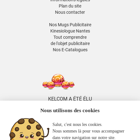
Plan du site
Nous contacter
Nos Mugs Publicitaire
Kinesiologue Nantes
Tout comprendre
de l'objet publicitaire
Nos E-Catalogues
KELCOM A ÉTÉ ÉLU
5 FOIS DISTRIBUTEUR
Nous utilisons des cookies
DE L'ANNÉE
ENTRE 2014 ET 2026
Salut, c'est nous les cookies.
KELCOM
Nous sommes là pour vous accompagner
EST MEMBRE
dans votre navigation sur notre site.