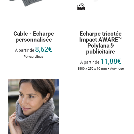
Cable - Echarpe
Echarpe tricotée
personnalisée
Impact AWARE™
Polylana®
8,62€
À partir de
publicitaire
Polyacrylique
11,88€
À partir de
1800 x 250 x 10 mm • Acrylique