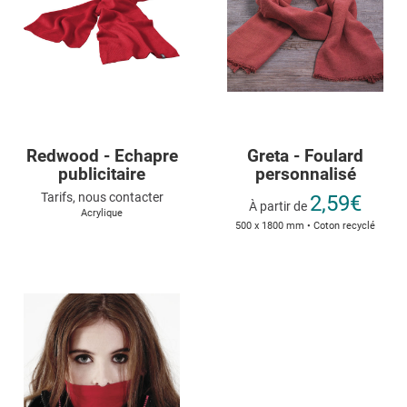
Redwood - Echapre
Greta - Foulard
publicitaire
personnalisé
Tarifs, nous contacter
2,59€
À partir de
Acrylique
500 x 1800 mm • Coton recyclé