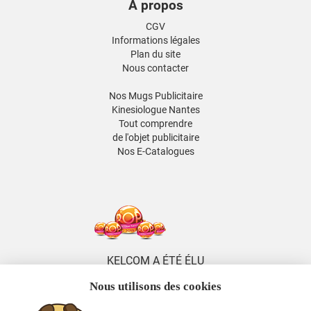
À propos
CGV
Informations légales
Plan du site
Nous contacter
Nos Mugs Publicitaire
Kinesiologue Nantes
Tout comprendre
de l'objet publicitaire
Nos E-Catalogues
KELCOM A ÉTÉ ÉLU
5 FOIS DISTRIBUTEUR
Nous utilisons des cookies
DE L'ANNÉE
ENTRE 2014 ET 2026