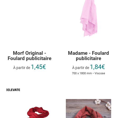
Morf Original -
Madame - Foulard
Foulard publicitaire
publicitaire
1,45€
1,84€
À partir de
À partir de
700 x 1800 mm • Viscose