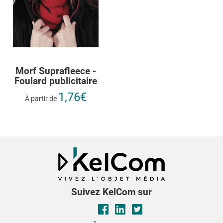
Morf Suprafleece -
Foulard publicitaire
1,76€
À partir de
Suivez KelCom sur