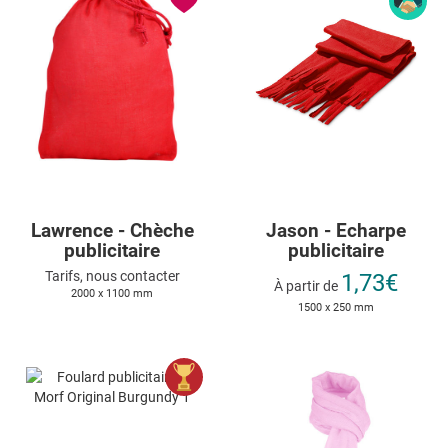
Lawrence - Chèche
Jason - Echarpe
publicitaire
publicitaire
Tarifs, nous contacter
1,73€
À partir de
2000 x 1100 mm
1500 x 250 mm