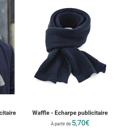
citaire
Waffle - Echarpe publicitaire
5,70€
À partir de