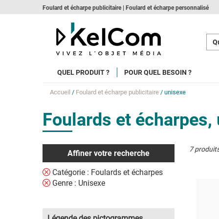
Foulard et écharpe publicitaire | Foulard et écharpe personnalisé
Qu
QUEL PRODUIT ?
POUR QUEL BESOIN ?
Accueil
/
Foulard et écharpe publicitaire
/ unisexe
Foulards et écharpes,
7 produit
Affiner votre recherche
Catégorie : Foulards et écharpes
Genre : Unisexe
Légende des pictogrammes