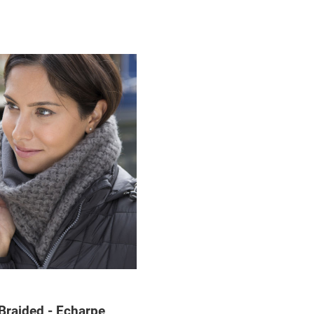
Braided - Echarpe