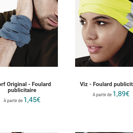
rf Original - Foulard
Viz - Foulard publicit
publicitaire
1,89€
À partir de
1,45€
À partir de