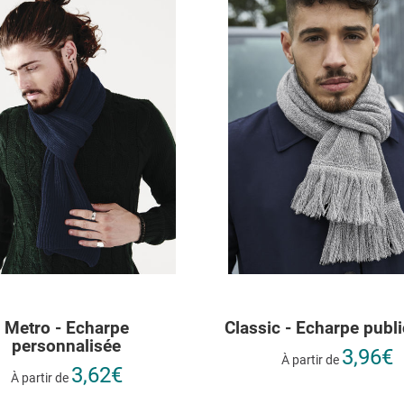
Metro - Echarpe
Classic - Echarpe publi
personnalisée
3,96€
À partir de
3,62€
À partir de