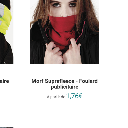
aire
Morf Suprafleece - Foulard
publicitaire
1,76€
À partir de