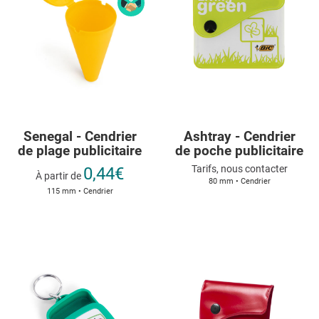
Senegal - Cendrier
Ashtray - Cendrier
de plage publicitaire
de poche publicitaire
Tarifs, nous contacter
0,44€
À partir de
80 mm • Cendrier
115 mm • Cendrier