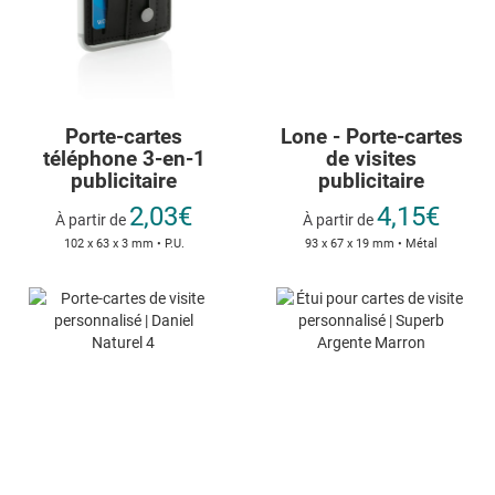
Porte-cartes
Lone - Porte-cartes
téléphone 3-en-1
de visites
publicitaire
publicitaire
2,03€
4,15€
À partir de
À partir de
102 x 63 x 3 mm • P.U.
93 x 67 x 19 mm • Métal