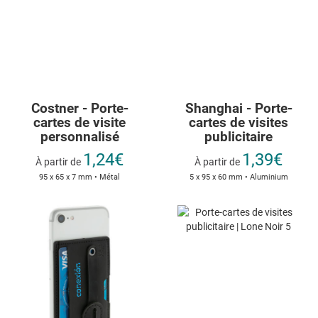
Costner - Porte-
Shanghai - Porte-
cartes de visite
cartes de visites
personnalisé
publicitaire
1,24€
1,39€
À partir de
À partir de
95 x 65 x 7 mm • Métal
5 x 95 x 60 mm • Aluminium