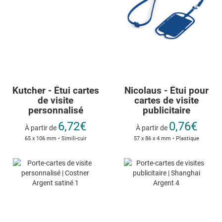
Kutcher - Étui cartes
Nicolaus - Étui pour
de visite
cartes de visite
personnalisé
publicitaire
6,72€
0,76€
À partir de
À partir de
65 x 106 mm • Simili-cuir
57 x 86 x 4 mm • Plastique