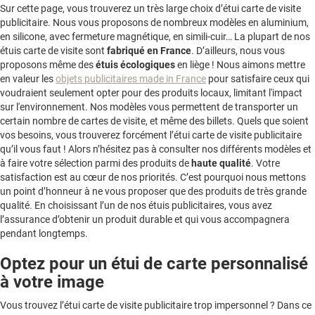
Sur cette page, vous trouverez un très large choix d’étui carte de visite
publicitaire. Nous vous proposons de nombreux modèles en aluminium,
en silicone, avec fermeture magnétique, en simili-cuir… La plupart de nos
étuis carte de visite sont
fabriqué en France
. D’ailleurs, nous vous
proposons même des
étuis écologiques
en liège ! Nous aimons mettre
en valeur les
objets publicitaires made in France
pour satisfaire ceux qui
voudraient seulement opter pour des produits locaux, limitant l'impact
sur l'environnement. Nos modèles vous permettent de transporter un
certain nombre de cartes de visite, et même des billets. Quels que soient
vos besoins, vous trouverez forcément l’étui carte de visite publicitaire
qu’il vous faut ! Alors n’hésitez pas à consulter nos différents modèles et
à faire votre sélection parmi des produits de
haute qualité
. Votre
satisfaction est au cœur de nos priorités. C’est pourquoi nous mettons
un point d’honneur à ne vous proposer que des produits de très grande
qualité. En choisissant l’un de nos étuis publicitaires, vous avez
l’assurance d’obtenir un produit durable et qui vous accompagnera
pendant longtemps.
Optez pour un étui de carte personnalisé
à votre image
Vous trouvez l’étui carte de visite publicitaire trop impersonnel ? Dans ce