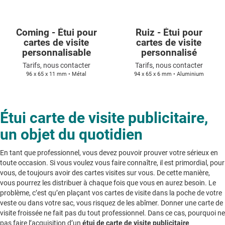
Coming - Étui pour
Ruiz - Étui pour
cartes de visite
cartes de visite
personnalisable
personnalisé
Tarifs, nous contacter
Tarifs, nous contacter
96 x 65 x 11 mm • Métal
94 x 65 x 6 mm • Aluminium
Étui carte de visite publicitaire,
un objet du quotidien
En tant que professionnel, vous devez pouvoir prouver votre sérieux en
toute occasion. Si vous voulez vous faire connaître, il est primordial, pour
vous, de toujours avoir des cartes visites sur vous. De cette manière,
vous pourrez les distribuer à chaque fois que vous en aurez besoin. Le
problème, c’est qu’en plaçant vos cartes de visite dans la poche de votre
veste ou dans votre sac, vous risquez de les abîmer. Donner une carte de
visite froissée ne fait pas du tout professionnel. Dans ce cas, pourquoi ne
pas faire l’acquisition d’un
étui de carte de visite publicitaire