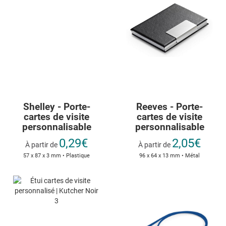
Shelley - Porte-
Reeves - Porte-
cartes de visite
cartes de visite
personnalisable
personnalisable
0,29€
2,05€
À partir de
À partir de
57 x 87 x 3 mm • Plastique
96 x 64 x 13 mm • Métal