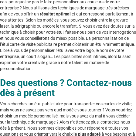
cas, pourquoi ne pas le faire personnaliser aux couleurs de votre
entreprise ? Nous utilisons des techniques de marquage très précises
afin de vous offrir un
résultat optimal
et qui correspond parfaitement à
vos attentes. Selon les modèles, vous pouvez choisir entre la gravure
laser, la sérigraphie ou encore le transfert. Si vous avez des doutes sur la
technique à choisir pour votre étui, faites-nous part de vos interrogations
et nous vous conseillerons du mieux possible. La personnalisation de
l’étui carte de visite publicitaire permet d’obtenir un étui vraiment
unique
.
Libre à vous de personnaliser l’étui avec votre logo, le nom de votre
entreprise, un court slogan… Les possibilités sont infinies, alors laissez
exprimer votre créativité grâce à notre talent en matière de
personnalisation.
Des questions ? Contactez-nous
dès à présent
Vous cherchez un étui publicitaire pour transporter vos cartes de visite,
mais vous ne savez pas vers quel modèle vous tourner ? Vous voudriez
choisir un modèle personnalisé, mais vous avez du mal à vous décider
sur la technique de marquage ? Alors n’attendez plus, contactez-nous
dès à présent. Nous sommes disponibles pour répondre à toutes vos
questions et vous orienter vers le
choix le plus adapté
à vos besoins et à