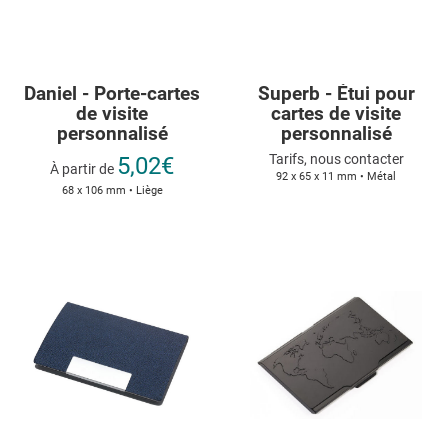
Daniel - Porte-cartes
Superb - Étui pour
de visite
cartes de visite
personnalisé
personnalisé
Tarifs, nous contacter
5,02€
À partir de
92 x 65 x 11 mm • Métal
68 x 106 mm • Liège