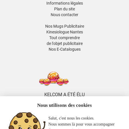
Informations légales
Plan du site
Nous contacter
Nos Mugs Publicitaire
Kinesiologue Nantes
Tout comprendre
de l'objet publicitaire
Nos E-Catalogues
KELCOM A ÉTÉ ÉLU
5 FOIS DISTRIBUTEUR
Nous utilisons des cookies
DE L'ANNÉE
ENTRE 2014 ET 2026
Salut, c'est nous les cookies.
KELCOM
Nous sommes là pour vous accompagner
EST MEMBRE