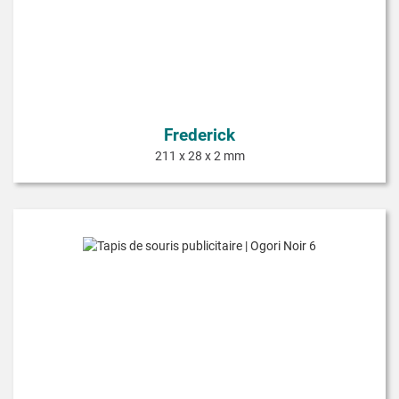
Frederick
211 x 28 x 2 mm