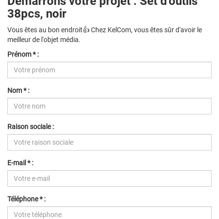
Démarrons votre projet : Set d'outils
38pcs, noir
Vous êtes au bon endroit👍 Chez KelCom, vous êtes sûr d'avoir le
meilleur de l'objet média.
Prénom * :
Nom * :
Raison sociale :
E-mail * :
Téléphone * :