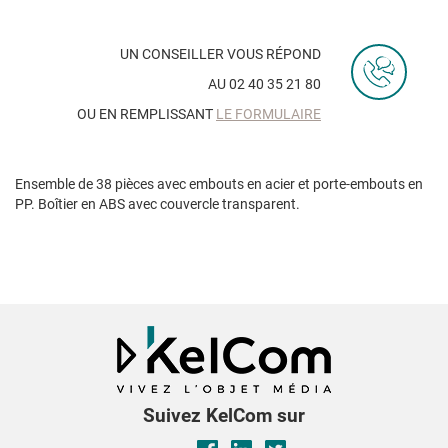
UN CONSEILLER VOUS RÉPOND
AU 02 40 35 21 80
OU EN REMPLISSANT
LE FORMULAIRE
Ensemble de 38 pièces avec embouts en acier et porte-embouts en
PP. Boîtier en ABS avec couvercle transparent.
Suivez KelCom sur