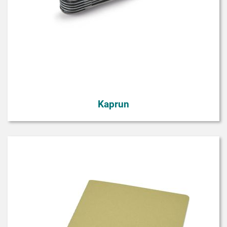
Kaprun