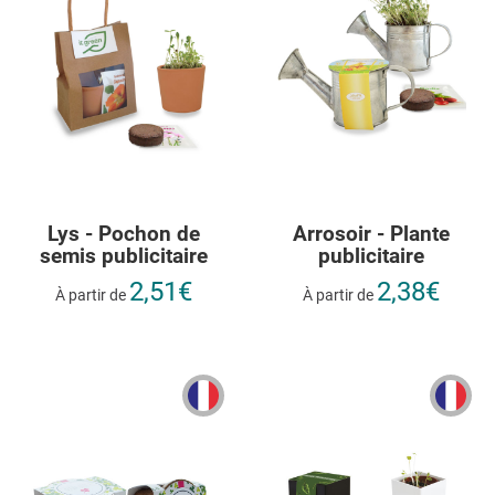
Lys - Pochon de
Arrosoir - Plante
semis publicitaire
publicitaire
2,51€
2,38€
À partir de
À partir de