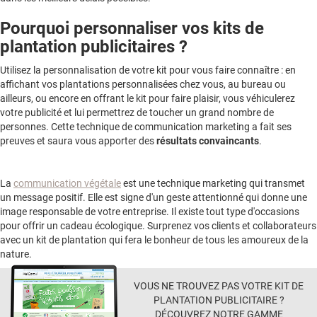
Pourquoi personnaliser vos kits de
plantation publicitaires ?
Utilisez la personnalisation de votre kit pour vous faire connaître : en
affichant vos plantations personnalisées chez vous, au bureau ou
ailleurs, ou encore en offrant le kit pour faire plaisir, vous véhiculerez
votre publicité et lui permettrez de toucher un grand nombre de
personnes. Cette technique de communication marketing a fait ses
preuves et saura vous apporter des
résultats convaincants
.
La
communication végétale
est une technique marketing qui transmet
un message positif. Elle est signe d'un geste attentionné qui donne une
image responsable de votre entreprise. Il existe tout type d'occasions
pour offrir un cadeau écologique. Surprenez vos clients et collaborateurs
avec un kit de plantation qui fera le bonheur de tous les amoureux de la
nature.
VOUS NE TROUVEZ PAS VOTRE KIT DE
PLANTATION PUBLICITAIRE ?
DÉCOUVREZ NOTRE GAMME