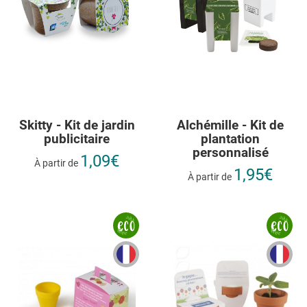
Skitty - Kit de jardin
Alchémille - Kit de
publicitaire
plantation
personnalisé
1,09€
À partir de
1,95€
À partir de