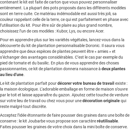
contenant le kit est faite de carton que vous pouvez personnaliser
entièrement. La plupart des pots proposés dans les différents modèles
sont en terre cuite. Ce matériau indémodable est aussi très joli, sa
couleur rappelant celle de la terre, ce qui est parfaitement en phase avec
l’utilisation du kit. Pour être sûr de plaire au plus grand nombre,
choisissez l’un de ces modèles : Kubor, Lys, ou encore Acer.
Pour en apprendre plus sur les variétés végétales, lancez-vous dans la
découverte du kit de plantation personnalisable Doronic. Il saura vous
apprendre que deux espèces de plantes peuvent être « amies » et
s’échanger des avantages considérables. C’est le cas par exemple du
pied de tomate et du basilic. En plus de vous apprendre des choses
passionnantes, ce kit de plantation donnera naissance à
deux plantes
au lieu d’une
.
Le kit de plantation parfait pour
décorer votre bureau de travail
existe :
la maison écologique. L’adorable emballage en forme de maison s’ouvre
par le toit et laisse apparaître du gazon. Ajoutez cette touche de verdure
sur votre lieu de travail ou chez vous pour une
décoration originale
qui
reste malgré tout discrète.
Acceptez l’idée étonnante de faire pousser des graines dans une boîte de
conserve : le kit Joubarbe vous propose son caractère
réutilisable
.
Faites pousser les graines de votre choix dans la mini boîte de conserve.