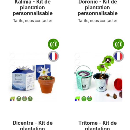
Kalmia - Kit de
Doronic - Kit de
plantation
plantation
personnalisable
personnalisable
Tarifs, nous contacter
Tarifs, nous contacter
Dicentra - Kit de
Tritome - Kit de
plantation
plantation