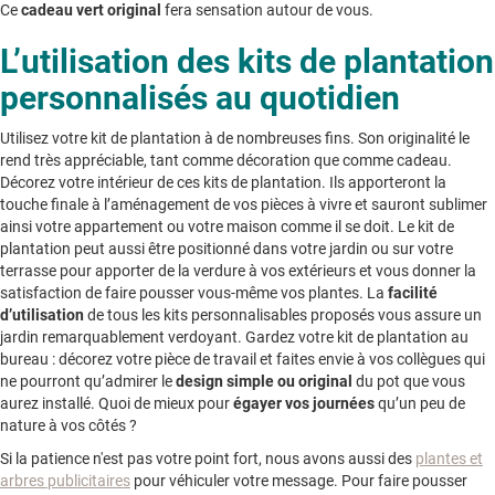
Ce
cadeau vert original
fera sensation autour de vous.
L’utilisation des kits de plantation
personnalisés au quotidien
Utilisez votre kit de plantation à de nombreuses fins. Son originalité le
rend très appréciable, tant comme décoration que comme cadeau.
Décorez votre intérieur de ces kits de plantation. Ils apporteront la
touche finale à l’aménagement de vos pièces à vivre et sauront sublimer
ainsi votre appartement ou votre maison comme il se doit. Le kit de
plantation peut aussi être positionné dans votre jardin ou sur votre
terrasse pour apporter de la verdure à vos extérieurs et vous donner la
satisfaction de faire pousser vous-même vos plantes. La
facilité
d’utilisation
de tous les kits personnalisables proposés vous assure un
jardin remarquablement verdoyant. Gardez votre kit de plantation au
bureau : décorez votre pièce de travail et faites envie à vos collègues qui
ne pourront qu’admirer le
design simple ou original
du pot que vous
aurez installé. Quoi de mieux pour
égayer vos journées
qu’un peu de
nature à vos côtés ?
Si la patience n'est pas votre point fort, nous avons aussi des
plantes et
arbres publicitaires
pour véhiculer votre message. Pour faire pousser