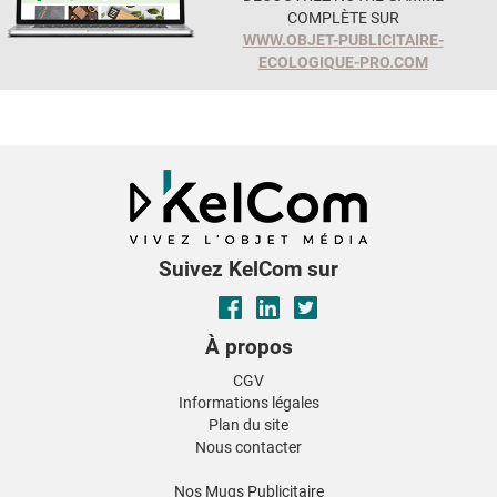
COMPLÈTE SUR
WWW.OBJET-PUBLICITAIRE-
ECOLOGIQUE-PRO.COM
Suivez KelCom sur
À propos
CGV
Informations légales
Plan du site
Nous contacter
Nos Mugs Publicitaire