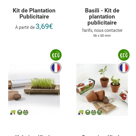
Kit de Plantation
Basili - Kit de
Publicitaire
plantation
publicitaire
3,69€
À partir de
Tarifs, nous contacter
56 x 50 mm