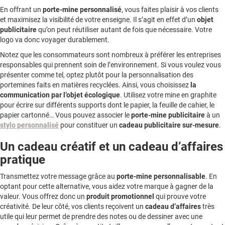
En offrant un
porte-mine personnalisé
, vous faites plaisir à vos clients
et maximisez la visibilité de votre enseigne. Il s’agit en effet d’un
objet
publicitaire
qu’on peut réutiliser autant de fois que nécessaire. Votre
logo va donc voyager durablement.
Notez que les consommateurs sont nombreux à préférer les entreprises
responsables qui prennent soin de l’environnement. Si vous voulez vous
présenter comme tel, optez plutôt pour la personnalisation des
portemines faits en matières recyclées. Ainsi, vous choisissez
la
communication par l’objet écologique
. Utilisez votre mine en graphite
pour écrire sur différents supports dont le papier, la feuille de cahier, le
papier cartonné… Vous pouvez associer le
porte-mine publicitaire
à un
stylo personnalisé
pour constituer un
cadeau publicitaire sur-mesure
.
Un cadeau créatif et un cadeau d’affaires
pratique
Transmettez votre message grâce au
porte-mine personnalisable
. En
optant pour cette alternative, vous aidez votre marque à gagner de la
valeur. Vous offrez donc un
produit promotionnel
qui prouve votre
créativité. De leur côté, vos clients reçoivent un
cadeau d’affaires
très
utile qui leur permet de prendre des notes ou de dessiner avec une