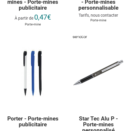
mines - Porte-mines
- Porte-mines
publicitaire
personnalisable
Tarifs, nous contacter
0,47€
À partir de
Porte-mine
Porte-mine
Porter - Porte-mines
Star Tec Alu P -
publicitaire
Porte-mines
personnalisé