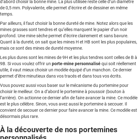
d’abord choisir la bonne mine. La plus utilisée reste celle d’un diamètre
de 0,5 mm. Polyvalente, elle permet d’écrire et de dessiner en même
temps.
Par ailleurs, il faut choisir la bonne dureté de mine. Notez alors que les
mines grasses sont tendres et qu’elles marquent le papier d’un noir
profond. Une mine sèche permet d’écrire clairement et sans bavure.
Quant à la dureté, on sait que les mines H et HB sont les plus populaires,
mais ce sont des mines de dureté moyenne.
Les plus dures sont les mines de 9H et les plus tendres sont celles de B à
9B. Si vous voulez offrir un
porte-mine personnalisé
qui soit réellement
utile, il vaut mieux choisir un modèle équipé d’un manchon. Ce dernier
permet d’être minutieux dans vos tracés et dans tous vos écrits.
Vous pouvez aussi vous baser sur le mécanisme du portemine pour
choisir le meilleur. On a d’abord le portemine à poussoir (bouton à
l’arrière). On actionne ce dernier afin de faire avancer la mine. Ce modèle
est le plus célèbre. Sinon, vous avez aussi le portemine à secouer. Il
convient de secouer ce dernier pour faire avancer la mine. Ce modèle est
désormais plus rare.
À la découverte de nos portemines
personnalisés