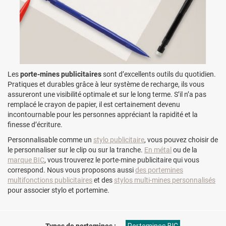
Les
porte-mines publicitaires
sont d’excellents outils du quotidien.
Pratiques et durables grâce à leur système de recharge, ils vous
assureront une visibilité optimale et sur le long terme. S’il n’a pas
remplacé le crayon de papier, il est certainement devenu
incontournable pour les personnes appréciant la rapidité et la
finesse d’écriture.
Personnalisable comme un
stylo publicitaire
, vous pouvez choisir de
le personnaliser sur le clip ou sur la tranche.
En métal
ou de la
marque BIC
, vous trouverez le porte-mine publicitaire qui vous
correspond. Nous vous proposons aussi
des portemines
multifonctions publicitaires
et des
stylos multi-mines personnalisés
pour associer stylo et portemine.