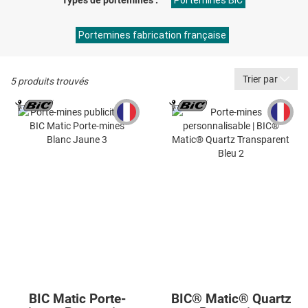
Types de portemines :
Portemines BIC
Portemines fabrication française
Trier par
5 produits trouvés
BIC Matic Porte-
BIC® Matic® Quartz