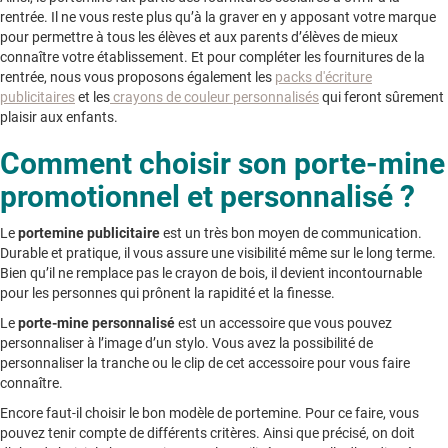
rentrée. Il ne vous reste plus qu’à la graver en y apposant votre marque
pour permettre à tous les élèves et aux parents d’élèves de mieux
connaître votre établissement. Et pour compléter les fournitures de la
rentrée, nous vous proposons également les
packs d'écriture
publicitaires
et les
crayons de couleur personnalisés
qui feront sûrement
plaisir aux enfants.
Comment choisir son porte-mine
promotionnel et personnalisé ?
Le
portemine publicitaire
est un très bon moyen de communication.
Durable et pratique, il vous assure une visibilité même sur le long terme.
Bien qu’il ne remplace pas le crayon de bois, il devient incontournable
pour les personnes qui prônent la rapidité et la finesse.
Le
porte-mine personnalisé
est un accessoire que vous pouvez
personnaliser à l’image d’un stylo. Vous avez la possibilité de
personnaliser la tranche ou le clip de cet accessoire pour vous faire
connaître.
Encore faut-il choisir le bon modèle de portemine. Pour ce faire, vous
pouvez tenir compte de différents critères. Ainsi que précisé, on doit