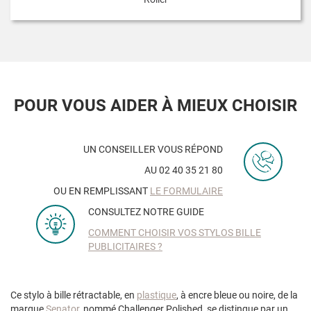
POUR VOUS AIDER À MIEUX CHOISIR
UN CONSEILLER VOUS RÉPOND
AU 02 40 35 21 80
OU EN REMPLISSANT
LE FORMULAIRE
CONSULTEZ NOTRE GUIDE
COMMENT CHOISIR VOS STYLOS BILLE
PUBLICITAIRES ?
Ce stylo à bille rétractable, en
plastique
, à encre bleue ou noire, de la
marque
Senator
, nommé Challenger Polished, se distingue par un