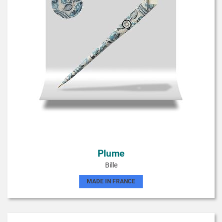
Plume
Bille
MADE IN FRANCE