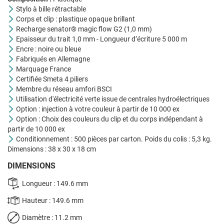
Stylo à bille rétractable
Corps et clip : plastique opaque brillant
Recharge senator® magic flow G2 (1,0 mm)
Epaisseur du trait 1,0 mm - Longueur d’écriture 5 000 m
Encre : noire ou bleue
Fabriqués en Allemagne
Marquage France
Certifiée Smeta 4 piliers
Membre du réseau amfori BSCI
Utilisation d'électricité verte issue de centrales hydroélectriques
Option : injection à votre couleur à partir de 10 000 ex
Option : Choix des couleurs du clip et du corps indépendant à
partir de 10 000 ex
Conditionnement : 500 pièces par carton. Poids du colis : 5,3 kg.
Dimensions : 38 x 30 x 18 cm
DIMENSIONS
Longueur : 149.6 mm
Hauteur : 149.6 mm
Diamètre : 11.2 mm