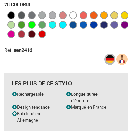
28 COLORIS
Réf.
sen2416
LES PLUS DE CE STYLO
Rechargeable
Longue durée
d'écriture
Design tendance
Marqué en France
Fabriqué en
Allemagne