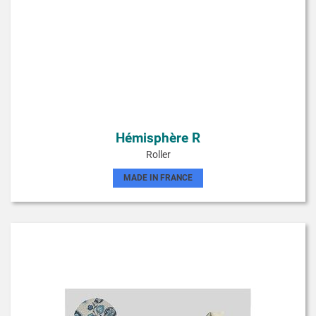
Hémisphère R
Roller
MADE IN FRANCE