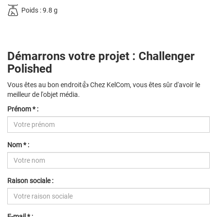
Poids : 9.8 g
Démarrons votre projet : Challenger
Polished
Vous êtes au bon endroit👍 Chez KelCom, vous êtes sûr d'avoir le
meilleur de l'objet média.
Prénom * :
Nom * :
Raison sociale :
E-mail * :