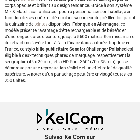
corps opaque et brillant au design tendance. Grâce à son système
Mix & Match, son utilisateur pourra personnaliser son habillage en
fonction de ses goûts et déterminer sa couleur de prédilection parmi
la quinzaine de
teintes
disponibles.
Fabriqué en Allemagne
, ce
modèle présente l’avantage d’être rechargeable et de bénéficier
d’une longue durée d’écriture, jusqu’à 5600 mètres. Son mécanisme
de rétraction s’avère tout à fait efficace dans la durée. Imprimé en
France, ce
stylo bille publicitaire Senator Challenger Polished
est
éligible à deux techniques phares de marquage, respectivement la
sérigraphie (45 x 20 mm) et la HD Print 360° (70 x 35 mm) qui se
démarque par une reproduction réaliste et un effet relief de qualité
supérieure. A noter qu’un panachage peut être envisagé toutes les
250 unités.
Suivez KelCom sur