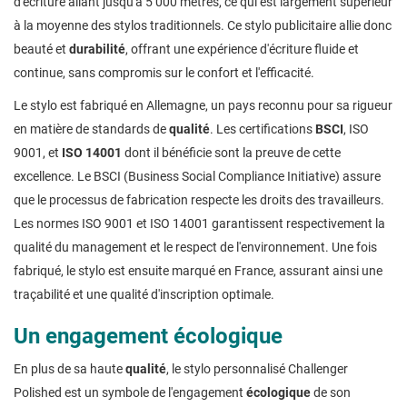
d'écriture allant jusqu'à 5 000 mètres, ce qui est largement supérieur
à la moyenne des stylos traditionnels. Ce stylo publicitaire allie donc
beauté et
durabilité
, offrant une expérience d'écriture fluide et
continue, sans compromis sur le confort et l'efficacité.
Le stylo est fabriqué en Allemagne, un pays reconnu pour sa rigueur
en matière de standards de
qualité
. Les certifications
BSCI
, ISO
9001, et
ISO 14001
dont il bénéficie sont la preuve de cette
excellence. Le BSCI (Business Social Compliance Initiative) assure
que le processus de fabrication respecte les droits des travailleurs.
Les normes ISO 9001 et ISO 14001 garantissent respectivement la
qualité du management et le respect de l'environnement. Une fois
fabriqué, le stylo est ensuite marqué en France, assurant ainsi une
traçabilité et une qualité d'inscription optimale.
Un engagement écologique
En plus de sa haute
qualité
, le stylo personnalisé Challenger
Polished est un symbole de l'engagement
écologique
de son