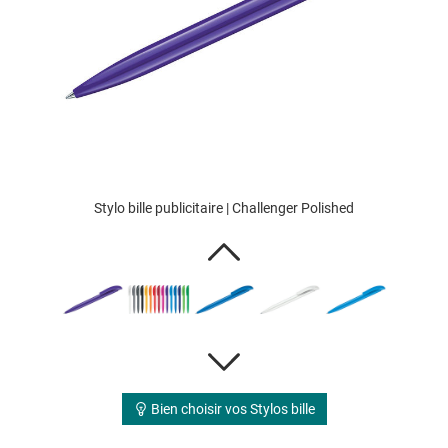
Stylo bille publicitaire | Challenger Polished
Bien choisir vos Stylos bille