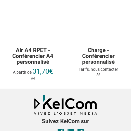
Air A4 RPET -
Charge -
Conférencier A4
Conférencier
personnalisé
personnalisé
Tarifs, nous contacter
31,70€
À partir de
A4
A4
Suivez KelCom sur