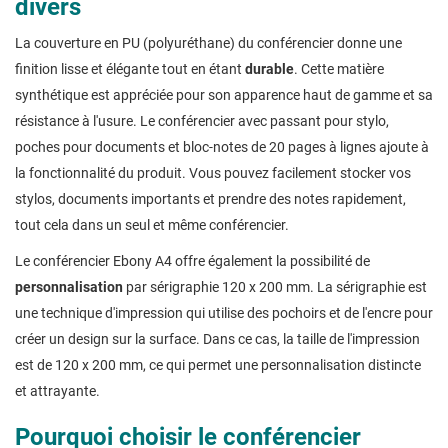
divers
La couverture en PU (polyuréthane) du conférencier donne une
finition lisse et élégante tout en étant
durable
. Cette matière
synthétique est appréciée pour son apparence haut de gamme et sa
résistance à l'usure. Le conférencier avec passant pour stylo,
poches pour documents et bloc-notes de 20 pages à lignes ajoute à
la fonctionnalité du produit. Vous pouvez facilement stocker vos
stylos, documents importants et prendre des notes rapidement,
tout cela dans un seul et même conférencier.
Le conférencier Ebony A4 offre également la possibilité de
personnalisation
par sérigraphie 120 x 200 mm. La sérigraphie est
une technique d'impression qui utilise des pochoirs et de l'encre pour
créer un design sur la surface. Dans ce cas, la taille de l'impression
est de 120 x 200 mm, ce qui permet une personnalisation distincte
et attrayante.
Pourquoi choisir le conférencier