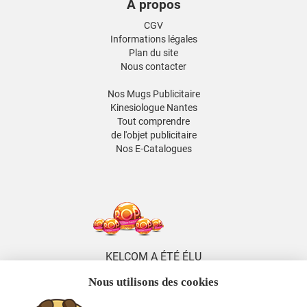
À propos
CGV
Informations légales
Plan du site
Nous contacter
Nos Mugs Publicitaire
Kinesiologue Nantes
Tout comprendre
de l'objet publicitaire
Nos E-Catalogues
KELCOM A ÉTÉ ÉLU
5 FOIS DISTRIBUTEUR
Nous utilisons des cookies
DE L'ANNÉE
ENTRE 2014 ET 2026