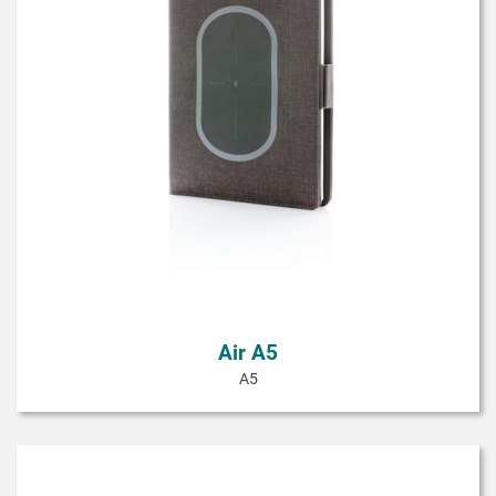
Air A5
A5