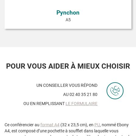
Pynchon
A5
POUR VOUS AIDER À MIEUX CHOISIR
UN CONSEILLER VOUS RÉPOND
AU 02 40 35 21 80
OU EN REMPLISSANT
LE FORMULAIRE
Ce conférencier au
format A4
(32 x 23,5 cm), en
PU
, nommé Ebony
A4, est composé d’une pochette à soufflet dans laquelle vous