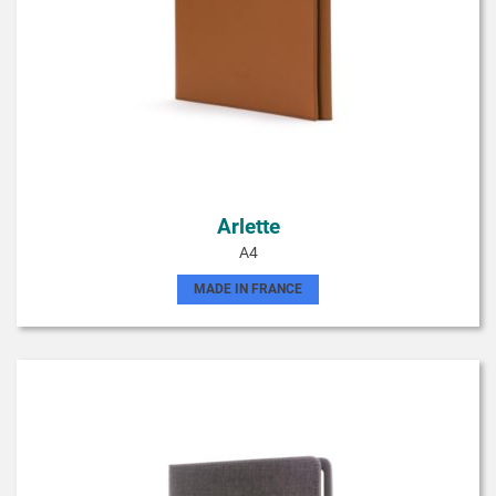
Arlette
A4
MADE IN FRANCE