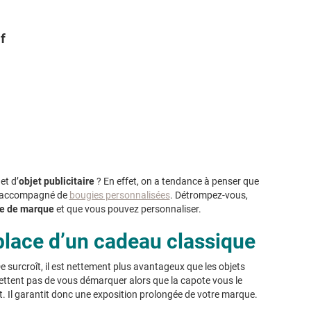
f
et d’
objet publicitaire
? En effet, on a tendance à penser que
est accompagné de
bougies personnalisées
. Détrompez-vous,
ge de marque
et que vous pouvez personnaliser.
 place d’un cadeau classique
De surcroît, il est nettement plus avantageux que les objets
rmettent pas de vous démarquer alors que la capote vous le
nt. Il garantit donc une exposition prolongée de votre marque.