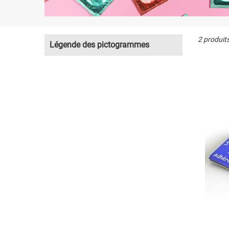
2 produit
Légende des pictogrammes