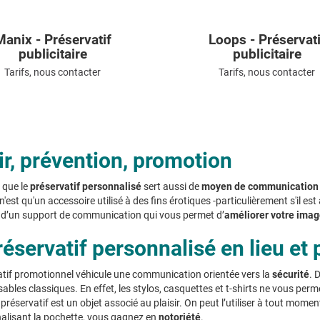
Manix - Préservatif
Loops - Préservati
publicitaire
publicitaire
Tarifs, nous contacter
Tarifs, nous contacter
ir, prévention, promotion
 que le
préservatif personnalisé
sert aussi de
moyen de communication
'est qu'un accessoire utilisé à des fins érotiques -particulièrement s'il 
it d’un support de communication qui vous permet d’
améliorer votre ima
éservatif personnalisé en lieu et
atif promotionnel véhicule une communication orientée vers la
sécurité
. 
ables classiques. En effet, les stylos, casquettes et t-shirts ne vous pe
préservatif est un objet associé au plaisir. On peut l’utiliser à tout mome
alisant la pochette, vous gagnez en
notoriété
.