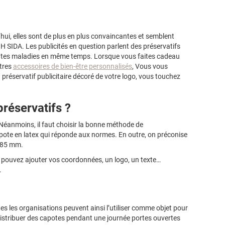
’hui, elles sont de plus en plus convaincantes et semblent
VIH SIDA. Les publicités en question parlent des préservatifs
rentes maladies en même temps. Lorsque vous faites cadeau
utres
accessoires de bien-être personnalisés
, Vous vous
réservatif publicitaire décoré de votre logo, vous touchez
réservatifs ?
Néanmoins, il faut choisir la bonne méthode de
 capote en latex qui réponde aux normes. En outre, on préconise
185 mm.
s pouvez ajouter vos coordonnées, un logo, un texte…
.
tes les organisations peuvent ainsi l’utiliser comme objet pour
istribuer des capotes pendant une journée portes ouvertes