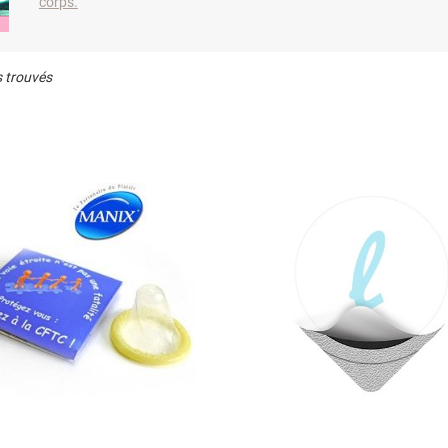
corps.
s trouvés