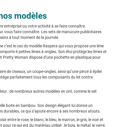
s nos modèles
 entreprise ou votre activité à se faire connaître.
ur vous faire connaître. Les sets de manucure publicitaires
ins à tout moment de la journée.
me c’est le cas du modèle Raspera qui vous propose une lime
comporte 6 petites limes à ongles. Son étui protège les limes et
 set Pretty Woman dispose d’une pochette en plastique pour
re de ciseaux, un coupe-ongles, ainsi qu’une pince à épiler.
protège parfaitement tous les composants du kit contre
rotecteur : de nombreux autres modèles en ont, comme le set
belle boite en bambou. Son design élégant lui donne un
s durables, ce qui s’ajoute encore à ses nombreux atouts.
entre le rose, le blanc, le bleu, le marron, le gris, le noir et
ur ce qui est du matériau utilisé : le bois, le métal, le verre,