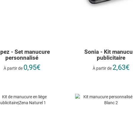
pez - Set manucure
Sonia - Kit manucu
personnalisé
publicitaire
0,95€
2,63€
À partir de
À partir de