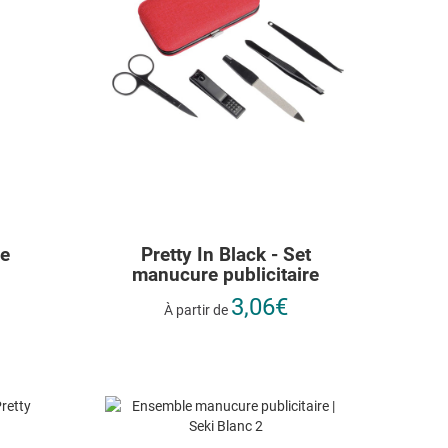
re
Pretty In Black - Set
manucure publicitaire
3,06€
À partir de