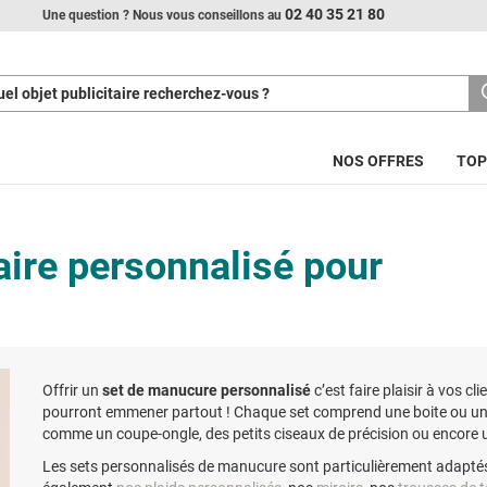
02 40 35 21 80
Une question ? Nous vous conseillons au
el objet publicitaire recherchez-vous ?
NOS OFFRES
TOP
aire personnalisé pour
Offrir un
set de manucure personnalisé
c’est faire plaisir à vos c
pourront emmener partout ! Chaque set comprend une boite ou une s
comme un coupe-ongle, des petits ciseaux de précision ou encore un
Les sets personnalisés de manucure sont particulièrement adaptés