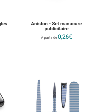
gles
Aniston - Set manucure
publicitaire
0,26€
À partir de