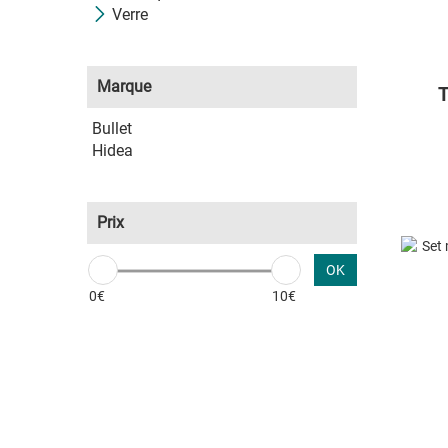
Verre
Marque
T
Bullet
Hidea
Prix
OK
0€
10€