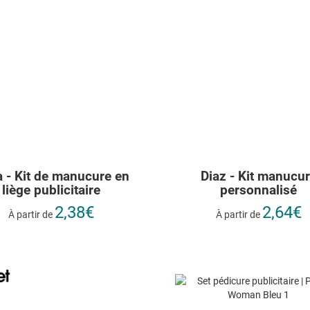
 - Kit de manucure en
Diaz - Kit manucu
liège publicitaire
personnalisé
2,38€
2,64€
À partir de
À partir de