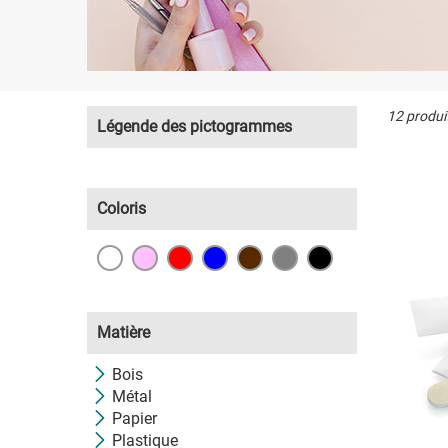
12 produi
Légende des pictogrammes
Coloris
Matière
Bois
Métal
Papier
Plastique