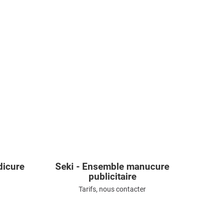
dicure
Seki - Ensemble manucure
publicitaire
Tarifs, nous contacter