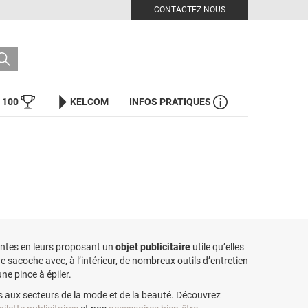
CONTACTEZ-NOUS
 100
KELCOM
INFOS PRATIQUES
lientes en leurs proposant un
objet publicitaire
utile qu’elles
acoche avec, à l’intérieur, de nombreux outils d’entretien
e pince à épiler.
 aux secteurs de la mode et de la beauté. Découvrez