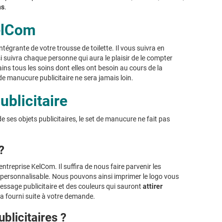
ns
.
elCom
ntégrante de votre trousse de toilette. Il vous suivra en
i suivra chaque personne qui aura le plaisir de le compter
ins tous les soins dont elles ont besoin au cours de la
e manucure publicitaire ne sera jamais loin.
blicitaire
 ses objets publicitaires, le set de manucure ne fait pas
?
ntreprise KelCom. Il suffira de nous faire parvenir les
et personnalisable. Nous pouvons ainsi imprimer le logo vous
message publicitaire et des couleurs qui sauront
attirer
a fourni suite à votre demande.
blicitaires ?