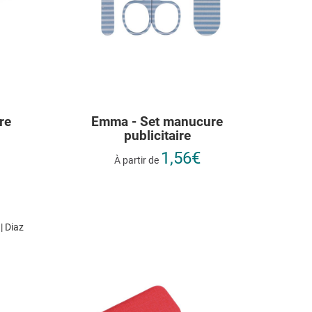
re
Emma - Set manucure
publicitaire
1,56€
À partir de