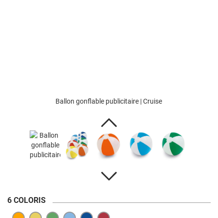
Ballon gonflable publicitaire | Cruise
6 COLORIS