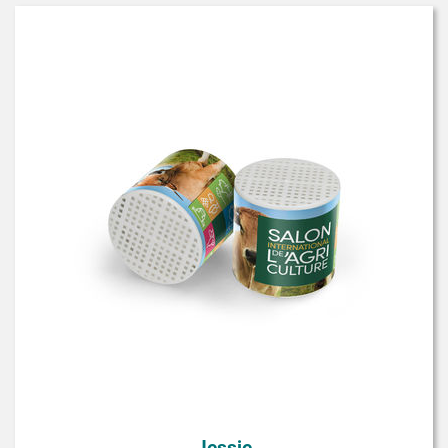
Jessie