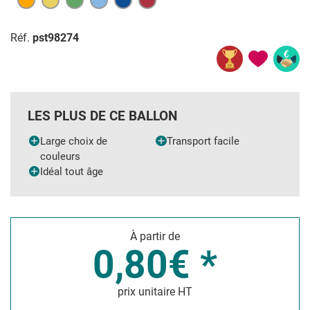
Réf.
pst98274
LES PLUS DE CE BALLON
Large choix de
Transport facile
couleurs
Idéal tout âge
À partir de
0,80€ *
prix unitaire HT