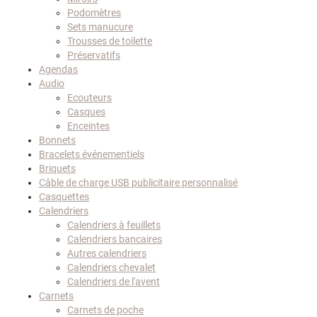
Podomètres
Sets manucure
Trousses de toilette
Préservatifs
Agendas
Audio
Ecouteurs
Casques
Enceintes
Bonnets
Bracelets événementiels
Briquets
Câble de charge USB publicitaire personnalisé
Casquettes
Calendriers
Calendriers à feuillets
Calendriers bancaires
Autres calendriers
Calendriers chevalet
Calendriers de l'avent
Carnets
Carnets de poche