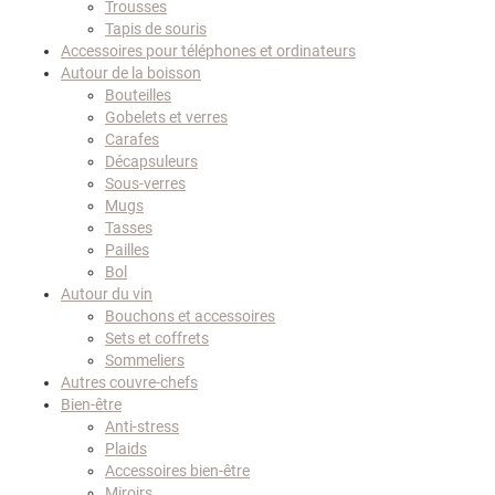
Trousses
Tapis de souris
Accessoires pour téléphones et ordinateurs
Autour de la boisson
Bouteilles
Gobelets et verres
Carafes
Décapsuleurs
Sous-verres
Mugs
Tasses
Pailles
Bol
Autour du vin
Bouchons et accessoires
Sets et coffrets
Sommeliers
Autres couvre-chefs
Bien-être
Anti-stress
Plaids
Accessoires bien-être
Miroirs