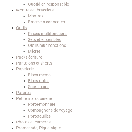
Quotidien responsable
Montres et bracelets
Montres
Bracelets connectés
Outils
Pinces multifonctions
Sets et ensembles
Outils multifonctions
Mètres
Packs écriture
Pantalons et shorts
Papeterie
Blocs-mémo
Blocs-notes
Sous-mains
Parures
Petite maroquinerie
Porte-monnaie
Compagnons de voyage
Portefeuilles
Photos et caméras
Promenade, Pique-nique