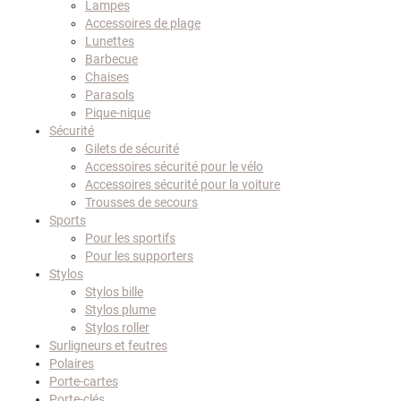
Lampes
Accessoires de plage
Lunettes
Barbecue
Chaises
Parasols
Pique-nique
Sécurité
Gilets de sécurité
Accessoires sécurité pour le vélo
Accessoires sécurité pour la voiture
Trousses de secours
Sports
Pour les sportifs
Pour les supporters
Stylos
Stylos bille
Stylos plume
Stylos roller
Surligneurs et feutres
Polaires
Porte-cartes
Porte-clés