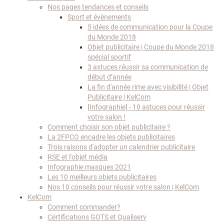
Nos pages tendances et conseils
Sport et évènements
5 idées de communication pour la Coupe
du Monde 2018
Objet publicitaire | Coupe du Monde 2018
spécial sportif
3 astuces réussir sa communication de
début d’année
La fin d'année rime avec visibilité | Objet
Publicitaire | KelCom
[Infographie] - 10 astuces pour réussir
votre salon !
Comment choisir son objet publicitaire ?
La 2FPCO encadre les objets publicitaires
Trois raisons d'adopter un calendrier publicitaire
RSE et l'objet média
Infographie masques 2021
Les 10 meilleurs objets publicitaires
Nos 10 conseils pour réussir votre salon | KelCom
KelCom
Comment commander?
Certifications GOTS et Qualiserv