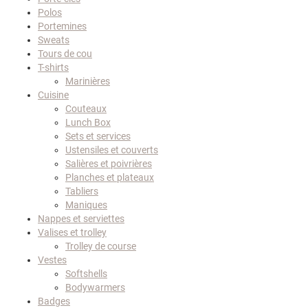
Polos
Portemines
Sweats
Tours de cou
T-shirts
Marinières
Cuisine
Couteaux
Lunch Box
Sets et services
Ustensiles et couverts
Salières et poivrières
Planches et plateaux
Tabliers
Maniques
Nappes et serviettes
Valises et trolley
Trolley de course
Vestes
Softshells
Bodywarmers
Badges